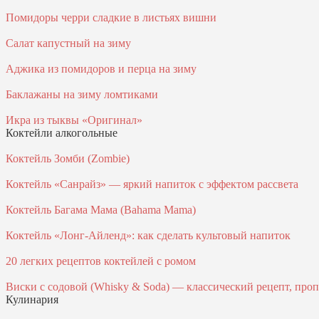
Помидоры черри сладкие в листьях вишни
Салат капустный на зиму
Аджика из помидоров и перца на зиму
Баклажаны на зиму ломтиками
Икра из тыквы «Оригинал»
Коктейли алкогольные
Коктейль Зомби (Zombie)
Коктейль «Санрайз» — яркий напиток с эффектом рассвета
Коктейль Багама Мама (Bahama Mama)
Коктейль «Лонг-Айленд»: как сделать культовый напиток
20 легких рецептов коктейлей с ромом
Виски с содовой (Whisky & Soda) — классический рецепт, про
Кулинария