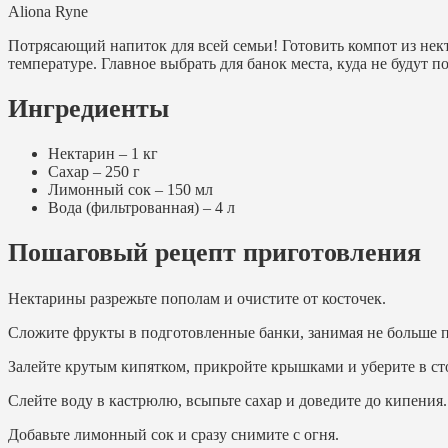
Aliona Ryne
Потрясающий напиток для всей семьи! Готовить компот из нек
температуре. Главное выбрать для банок места, куда не будут п
Ингредиенты
Нектарин – 1 кг
Сахар – 250 г
Лимонный сок – 150 мл
Вода (фильтрованная) – 4 л
Пошаговый рецепт приготовления
Нектарины разрежьте пополам и очистите от косточек.
Сложите фрукты в подготовленные банки, занимая не больше 
Залейте крутым кипятком, прикройте крышками и уберите в ст
Слейте воду в кастрюлю, всыпьте сахар и доведите до кипения.
Добавьте лимонный сок и сразу снимите с огня.