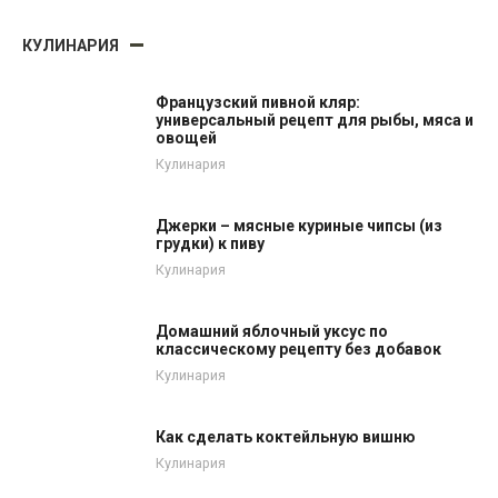
КУЛИНАРИЯ
Французский пивной кляр:
универсальный рецепт для рыбы, мяса и
овощей
Кулинария
Джерки – мясные куриные чипсы (из
грудки) к пиву
Кулинария
Домашний яблочный уксус по
классическому рецепту без добавок
Кулинария
Как сделать коктейльную вишню
Кулинария