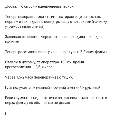
Добавляю сырой измельченный чеснок.
Теперь возвращаемся к птице, натираю еще раз солью,
перцем и закладываю вовнутрь кашу с потрохами (начинку
утрамбовываю слегка).
Зашиваю отверстие, через которое проходила закладка
начинки.
Теперь расстилаю фольгу и пеленаю гуся в 2-3 слоя фольги.
Ставлю в духовку, температура-180 гр., время
приготовления — 3,5-4 часа.
Через 1,5-2 часа переворачиваю тушку.
Гусь получается и нежный и сочный и мягкий и румяный.
Если «румянца» недостаточно за полчасика, можно снять с
верха фольгу но обычно так не делаю.