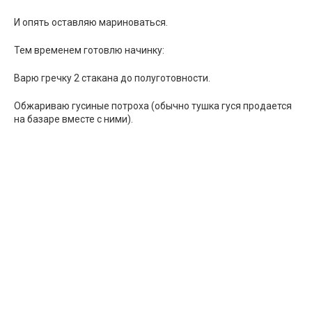
И опять оставляю мариноваться.
Тем временем готовлю начинку:
Варю гречку 2 стакана до полуготовности.
Обжариваю гусиные потроха (обычно тушка гуся продается
на базаре вместе с ними).