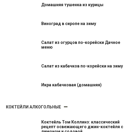
Домашняя тушенка из курицы
Виноград в сиропе на зиму
Салат из огурцов по-корейски Дачное
меню
Салат из кабачков по-корейски на зиму
Икра кабачковая (домашняя)
КОКТЕЙЛИ АЛКОГОЛЬНЫЕ
Коктейль Том Коллинз: классический
рецепт освежающего джин-коктейля с
лимоном и содовой