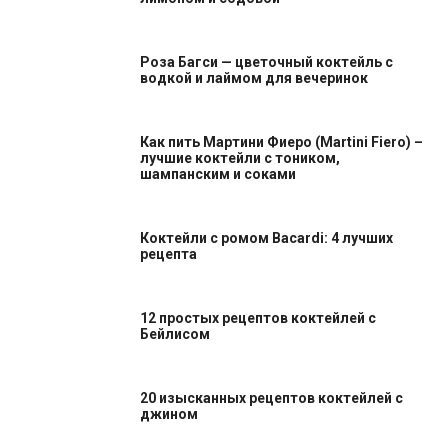
Роза Багси — цветочный коктейль с
водкой и лаймом для вечеринок
Как пить Мартини Фиеро (Martini Fiero) –
лучшие коктейли с тоником,
шампанским и соками
Коктейли с ромом Bacardi: 4 лучших
рецепта
12 простых рецептов коктейлей с
Бейлисом
20 изысканных рецептов коктейлей с
джином