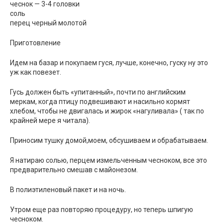
чеснок — 3-4 головки
соль
перец черный молотой
Приготовление
Идем на базар и покупаем гуся, лучше, конечно, гуску ну это
уж как повезет.
Гусь должен быть «упитанный», почти по английским
меркам, когда птицу подвешивают и насильно кормят
хлебом, чтобы не двигалась и жирок «нагуливала» ( так по
крайней мере я читала).
Приносим тушку домой,моем, обсушиваем и обрабатываем.
Я натираю солью, перцем измельченным чесноком, все это
предварительно смешав с майонезом.
В полиэтиленовый пакет и на ночь.
Утром еще раз повторяю процедуру, но теперь шпигую
чесноком.