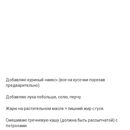
Добавляю куриный «микс» (все на кусочки порезав
предварительно).
Добавляю лука побольше, солю, перчу.
Жарю на растительном масле + лишний жир с гуся.
Смешиваю гречневую кашу (должна быть рассыпчатой) с
потрохами.