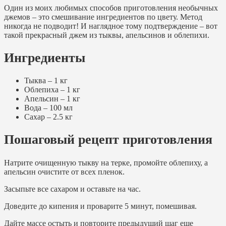
Один из моих любимых способов приготовления необычных
джемов – это смешивание ингредиентов по цвету. Метод
никогда не подводит! И наглядное тому подтверждение – вот
такой прекрасный джем из тыквы, апельсинов и облепихи.
Ингредиенты
Тыква – 1 кг
Облепиха – 1 кг
Апельсин – 1 кг
Вода – 100 мл
Сахар – 2.5 кг
Пошаговый рецепт приготовления
Натрите очищенную тыкву на терке, промойте облепиху, а
апельсин очистите от всех пленок.
Засыпьте все сахаром и оставьте на час.
Доведите до кипения и проварите 5 минут, помешивая.
Дайте массе остыть и повторите предыдущий шаг еще