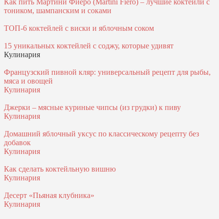
Как пить Мартини Фиеро (Martini Fiero) – лучшие коктейли с
тоником, шампанским и соками
ТОП-6 коктейлей с виски и яблочным соком
15 уникальных коктейлей с соджу, которые удивят
Кулинария
Французский пивной кляр: универсальный рецепт для рыбы,
мяса и овощей
Кулинария
Джерки – мясные куриные чипсы (из грудки) к пиву
Кулинария
Домашний яблочный уксус по классическому рецепту без
добавок
Кулинария
Как сделать коктейльную вишню
Кулинария
Десерт «Пьяная клубника»
Кулинария