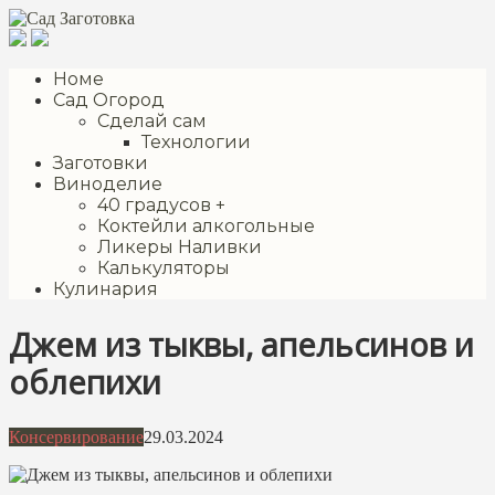
Перейти
к
контенту
Номе
Сад Огород
Сделай сам
Технологии
Заготовки
Виноделие
40 градусов +
Коктейли алкогольные
Ликеры Наливки
Калькуляторы
Кулинария
Джем из тыквы, апельсинов и
облепихи
Консервирование
29.03.2024