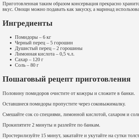
Приготовленная таким образом консервация прекрасно хранит
вкус. Овощи можно подавать как закуску, а маринад использова
Ингредиенты
Помидоры – 6 кг
Черный перец – 5 горошин
Душистый перец – 2 горошины
Лимонная кислота – 0,5 ч.л.
Сахар – 120 г
Соль – 80 г
Пошаговый рецепт приготовления
Половину помидоров очистите от кожуры и сложите в банки.
Оставшиеся помидоры пропустите через соковыжималку.
Смешайте сок со специями, лимонной кислотой, сахаром и сол
Прокипятите 2 минуты и разлейте по банкам.
Простерилизуйте 15 минут, закатайте и укутайте на сутки тол