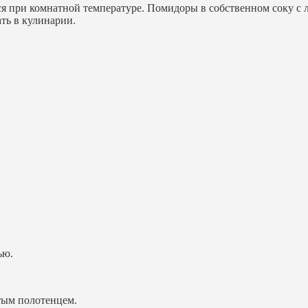
ся при комнатной температуре. Помидоры в собственном соку 
ть в кулинарии.
ью.
стым полотенцем.