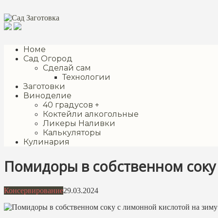
Перейти
к
контенту
Номе
Сад Огород
Сделай сам
Технологии
Заготовки
Виноделие
40 градусов +
Коктейли алкогольные
Ликеры Наливки
Калькуляторы
Кулинария
Помидоры в собственном соку 
Консервирование
29.03.2024