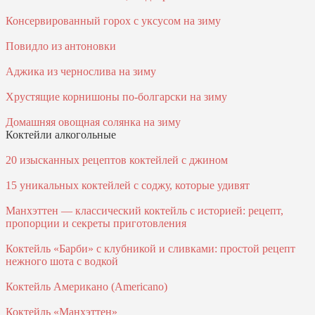
Консервированный горох с уксусом на зиму
Повидло из антоновки
Аджика из чернослива на зиму
Хрустящие корнишоны по-болгарски на зиму
Домашняя овощная солянка на зиму
Коктейли алкогольные
20 изысканных рецептов коктейлей с джином
15 уникальных коктейлей с соджу, которые удивят
Манхэттен — классический коктейль с историей: рецепт,
пропорции и секреты приготовления
Коктейль «Барби» с клубникой и сливками: простой рецепт
нежного шота с водкой
Коктейль Американо (Americano)
Коктейль «Манхэттен»