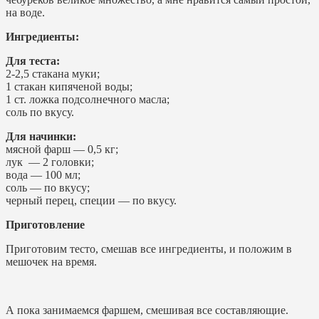
на воде.
Ингредиенты:
Для теста:
2-2,5 стакана муки;
1 стакан кипяченой воды;
1 ст. ложка подсолнечного масла;
соль по вкусу.
Для начинки:
мясной фарш — 0,5 кг;
лук — 2 головки;
вода — 100 мл;
соль — по вкусу;
черный перец, специи — по вкусу.
Приготовление
Приготовим тесто, смешав все ингредиенты, и положим в
мешочек на время.
А пока занимаемся фаршем, смешивая все составляющие.