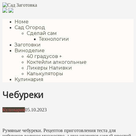
Перейти
к
контенту
Номе
Сад Огород
Сделай сам
Технологии
Заготовки
Виноделие
40 градусов +
Коктейли алкогольные
Ликеры Наливки
Калькуляторы
Кулинария
Чебуреки
Кулинария
05.10.2023
Румяные чебуреки. Рецептов приготовления теста для
чебуреков великое множество, а мне нравится самый простой,