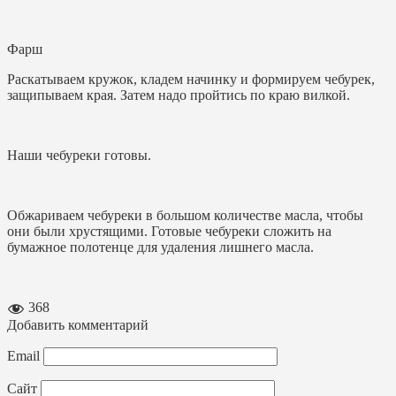
Фарш
Раскатываем кружок, кладем начинку и формируем чебурек,
защипываем края. Затем надо пройтись по краю вилкой.
Наши чебуреки готовы.
Обжариваем чебуреки в большом количестве масла, чтобы
они были хрустящими. Готовые чебуреки сложить на
бумажное полотенце для удаления лишнего масла.
368
Добавить комментарий
Email
Сайт