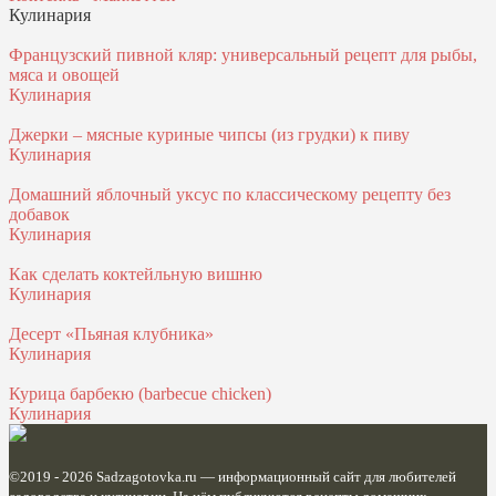
Кулинария
Французский пивной кляр: универсальный рецепт для рыбы,
мяса и овощей
Кулинария
Джерки – мясные куриные чипсы (из грудки) к пиву
Кулинария
Домашний яблочный уксус по классическому рецепту без
добавок
Кулинария
Как сделать коктейльную вишню
Кулинария
Десерт «Пьяная клубника»
Кулинария
Курица барбекю (barbecue chicken)
Кулинария
©2019 - 2026
Sadzagotovka.ru
— информационный сайт для любителей