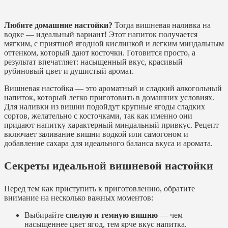
Любите домашние настойки?
Тогда вишневая наливка на
водке — идеальный вариант! Этот напиток получается
мягким, с приятной ягодной кислинкой и легким миндальным
оттенком, который дают косточки. Готовится просто, а
результат впечатляет: насыщенный вкус, красивый
рубиновый цвет и душистый аромат.
Вишневая настойка — это ароматный и сладкий алкогольный
напиток, который легко приготовить в домашних условиях.
Для наливки из вишни подойдут крупные ягоды сладких
сортов, желательно с косточками, так как именно они
придают напитку характерный миндальный привкус. Рецепт
включает заливание вишни водкой или самогоном и
добавление сахара для идеального баланса вкуса и аромата.
Секреты идеальной вишневой настойки
Перед тем как приступить к приготовлению, обратите
внимание на несколько важных моментов:
Выбирайте
спелую и темную вишню
— чем
насыщеннее цвет ягод, тем ярче вкус напитка.