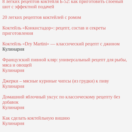
8 легких рецептов коктейля Б-52: как приготовить слоеный
шот с эффектной подачей
20 легких рецептов коктейлей с ромом
Коктейль «Конкистадор»: рецепт, состав и секреты
приготовления
Коктейль «Dry Martini» — классический рецепт с джином
Кулинария
Французский пивной кляр: универсальный рецепт для рыбы,
мяса и овощей
Кулинария
Джерки – мясные куриные чипсы (из грудки) к пиву
Кулинария
Домашний яблочный уксус по классическому рецепту без
добавок
Кулинария
Как сделать коктейльную вишню
Кулинария