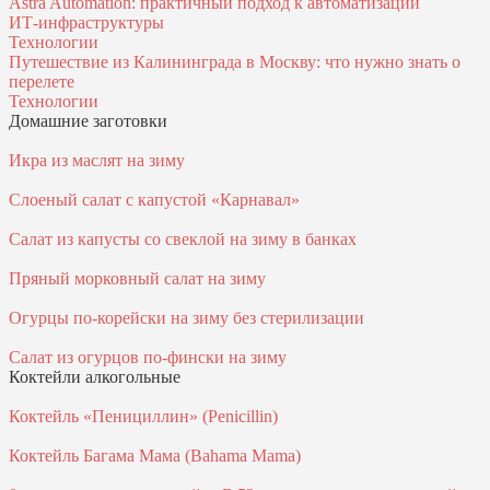
Astra Automation: практичный подход к автоматизации
ИТ‑инфраструктуры
Технологии
Путешествие из Калининграда в Москву: что нужно знать о
перелете
Технологии
Домашние заготовки
Икра из маслят на зиму
Слоеный салат с капустой «Карнавал»
Салат из капусты со свеклой на зиму в банках
Пряный морковный салат на зиму
Огурцы по-корейски на зиму без стерилизации
Салат из огурцов по-фински на зиму
Коктейли алкогольные
Коктейль «Пенициллин» (Penicillin)
Коктейль Багама Мама (Bahama Mama)