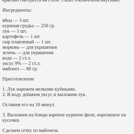
Ингредиенты:
яйца — 3 шт.
куриная грудка — 250 гр.
лук — 1 шт.
картофель — 1 шт.
сыр плавленый — 1 шт.
морковь — для украшения
зелень — для украшения
вода — 2 ст.л.
уксус 9% — 2 ст.л.
майонез — 80 гр.
Приготовление
1. Лук нарежем мелкими кубиками.
2. В воду добавим уксус и выложим лук.
Оставим его на 10 минут.
3. Выложим на блюдо вареное куриное филе, нарезанное на
кусочки.
Сделаем сетку из майонеза.