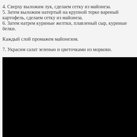
4. Сверху выложим лук, сделаем сетку из майонеза.
5. Затем выложим натертый на крупной терке вареный
картофель, сделаем сетку из майонеза.
6. Затем натрем куриные желтки, плавленый сыр, куриные
белки.
Каждый слой промажем майонезом.
7. Украсим салат зеленью и цветочками из моркови.