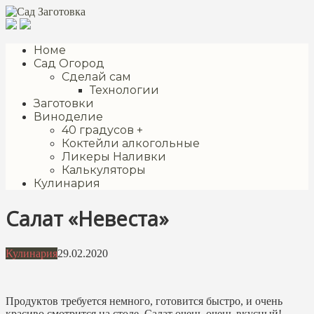
Перейти
к
контенту
Номе
Сад Огород
Сделай сам
Технологии
Заготовки
Виноделие
40 градусов +
Коктейли алкогольные
Ликеры Наливки
Калькуляторы
Кулинария
Салат «Невеста»
Кулинария
29.02.2020
Продуктов требуется немного, готовится быстро, и очень
красиво смотрится на столе. Салат очень-очень вкусный!