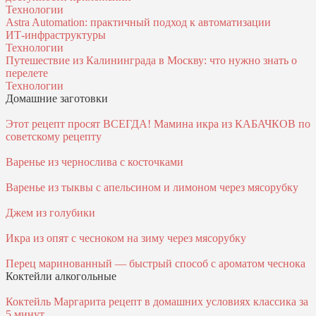
Технологии
Astra Automation: практичный подход к автоматизации
ИТ‑инфраструктуры
Технологии
Путешествие из Калининграда в Москву: что нужно знать о
перелете
Технологии
Домашние заготовки
Этот рецепт просят ВСЕГДА! Мамина икра из КАБАЧКОВ по
советскому рецепту
Варенье из чернослива с косточками
Варенье из тыквы с апельсином и лимоном через мясорубку
Джем из голубики
Икра из опят с чесноком на зиму через мясорубку
Перец маринованный — быстрый способ с ароматом чеснока
Коктейли алкогольные
Коктейль Маргарита рецепт в домашних условиях классика за
5 минут