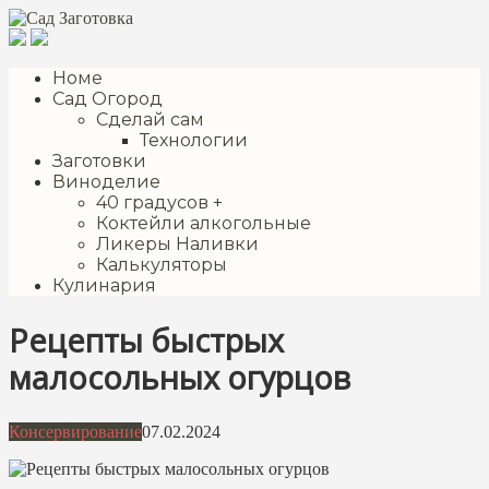
Перейти
к
контенту
Номе
Сад Огород
Сделай сам
Технологии
Заготовки
Виноделие
40 градусов +
Коктейли алкогольные
Ликеры Наливки
Калькуляторы
Кулинария
Рецепты быстрых
малосольных огурцов
Консервирование
07.02.2024