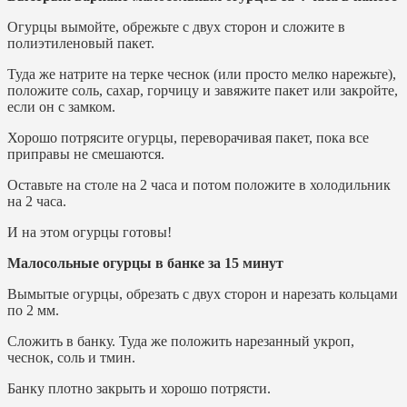
Огурцы вымойте, обрежьте с двух сторон и сложите в
полиэтиленовый пакет.
Туда же натрите на терке чеснок (или просто мелко нарежьте),
положите соль, сахар, горчицу и завяжите пакет или закройте,
если он с замком.
Хорошо потрясите огурцы, переворачивая пакет, пока все
приправы не смешаются.
Оставьте на столе на 2 часа и потом положите в холодильник
на 2 часа.
И на этом огурцы готовы!
Малосольные огурцы в банке за 15 минут
Вымытые огурцы, обрезать с двух сторон и нарезать кольцами
по 2 мм.
Сложить в банку. Туда же положить нарезанный укроп,
чеснок, соль и тмин.
Банку плотно закрыть и хорошо потрясти.