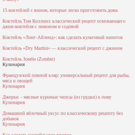
15 коктейлей с вином, которые легко приготовить дома
Коктейль Том Коллинз: классический рецепт освежающего
джин-коктейля с лимоном и содовой
Коктейль «Лонг-Айленд»: как сделать культовый напиток
Коктейль «Dry Martini» — классический рецепт с джином
Коктейль Зомби (Zombie)
Кулинария
Французский пивной кляр: универсальный рецепт для рыбы,
мяса и овощей
Кулинария
Джерки – мясные куриные чипсы (из грудки) к пиву
Кулинария
Домашний яблочный уксус по классическому рецепту без
добавок
Кулинария
Как сделать коктейльную вишню