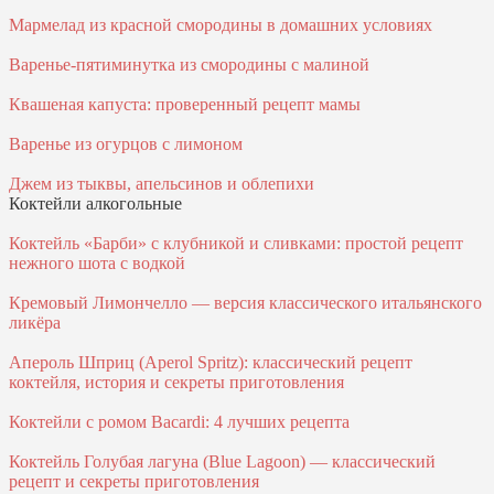
Мармелад из красной смородины в домашних условиях
Варенье-пятиминутка из смородины с малиной
Квашеная капуста: проверенный рецепт мамы
Варенье из огурцов с лимоном
Джем из тыквы, апельсинов и облепихи
Коктейли алкогольные
Коктейль «Барби» с клубникой и сливками: простой рецепт
нежного шота с водкой
Кремовый Лимончелло — версия классического итальянского
ликёра
Апероль Шприц (Aperol Spritz): классический рецепт
коктейля, история и секреты приготовления
Коктейли с ромом Bacardi: 4 лучших рецепта
Коктейль Голубая лагуна (Blue Lagoon) — классический
рецепт и секреты приготовления