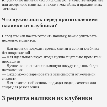
Клубничные наливки часто используют в качестве аперитива
или десертного напитка, а также в коктейлях и праздничных
застольях.
Что нужно знать перед приготовлением
наливки из клубники?
Перед тем как начать готовить наливку, важно учитывать
несколько моментов:
— Для наливки подходит зрелая, спелая и сочная клубника
без повреждений
— Для идеального вкуса ягоды нужно тщательно промыть и
просушить
— Лучше использовать стеклянную посуду с крышкой для
настаивания
— Сахар можно варьировать в зависимости от желаемой
сладости
— Для алкогольной основы подходят водка, самогон или
спирт для разбавления
3 рецепта наливки из клубники