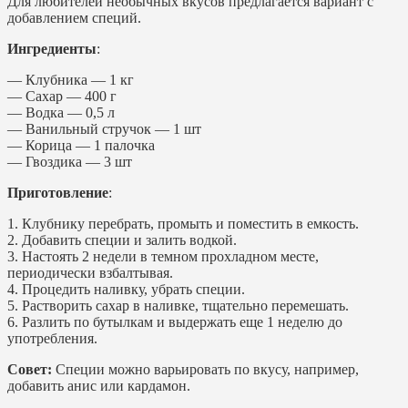
Для любителей необычных вкусов предлагается вариант с
добавлением специй.
Ингредиенты
:
— Клубника — 1 кг
— Сахар — 400 г
— Водка — 0,5 л
— Ванильный стручок — 1 шт
— Корица — 1 палочка
— Гвоздика — 3 шт
Приготовление
:
1. Клубнику перебрать, промыть и поместить в емкость.
2. Добавить специи и залить водкой.
3. Настоять 2 недели в темном прохладном месте,
периодически взбалтывая.
4. Процедить наливку, убрать специи.
5. Растворить сахар в наливке, тщательно перемешать.
6. Разлить по бутылкам и выдержать еще 1 неделю до
употребления.
Совет:
Специи можно варьировать по вкусу, например,
добавить анис или кардамон.