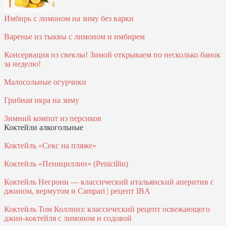
Имбирь с лимоном на зиму без варки
Варенье из тыквы с лимоном и имбирем
Консервация из свеклы! Зимой открываем по несколько банок
за неделю!
Малосольные огурчики
Грибная икра на зиму
Зимний компот из персиков
Коктейли алкогольные
Коктейль «Секс на пляже»
Коктейль «Пенициллин» (Penicillin)
Коктейль Негрони — классический итальянский аперитив с
джином, вермутом и Campari | рецепт IBA
Коктейль Том Коллинз: классический рецепт освежающего
джин-коктейля с лимоном и содовой