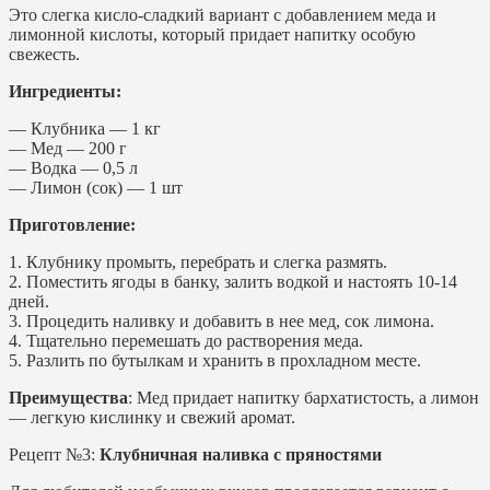
Это слегка кисло-сладкий вариант с добавлением меда и
лимонной кислоты, который придает напитку особую
свежесть.
Ингредиенты:
— Клубника — 1 кг
— Мед — 200 г
— Водка — 0,5 л
— Лимон (сок) — 1 шт
Приготовление:
1. Клубнику промыть, перебрать и слегка размять.
2. Поместить ягоды в банку, залить водкой и настоять 10-14
дней.
3. Процедить наливку и добавить в нее мед, сок лимона.
4. Тщательно перемешать до растворения меда.
5. Разлить по бутылкам и хранить в прохладном месте.
Преимущества
: Мед придает напитку бархатистость, а лимон
— легкую кислинку и свежий аромат.
Рецепт №3:
Клубничная наливка с пряностями