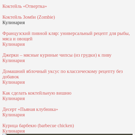
Коктейль «Отвертка»
Коктейль Зомби (Zombie)
Кулинария
Французский пивной кляр: универсальный рецепт для рыбы,
мяса и овощей
Кулинария
Джерки – мясные куриные чипсы (из грудки) к пиву
Кулинария
Домашний яблочный уксус по классическому рецепту без
добавок
Кулинария
Как сделать коктейльную вишню
Кулинария
Десерт «Пьяная клубника»
Кулинария
Курица барбекю (barbecue chicken)
Кулинария