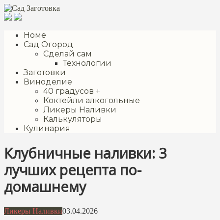
Перейти
к
контенту
Номе
Сад Огород
Сделай сам
Технологии
Заготовки
Виноделие
40 градусов +
Коктейли алкогольные
Ликеры Наливки
Калькуляторы
Кулинария
Клубничные наливки: 3
лучших рецепта по-
домашнему
Ликеры Наливки
03.04.2026