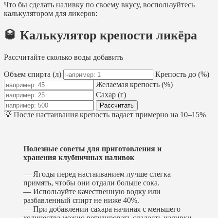
Что бы сделать наливку по своему вкусу, воспользуйтесь
калькулятором для ликеров:
🥃 Калькулятор крепости ликёра
Рассчитайте сколько воды добавить
Объем спирта (л)
Крепость до (%)
Желаемая крепость (%)
Сахар (г)
Рассчитать
💡 После настаивания крепость падает примерно на 10–15%
Полезные советы для приготовления и
хранения клубничных наливок
— Ягоды перед настаиванием лучше слегка
примять, чтобы они отдали больше сока.
— Используйте качественную водку или
разбавленный спирт не ниже 40%.
— При добавлении сахара начиная с меньшего
количества можно регулировать сладость наливки.