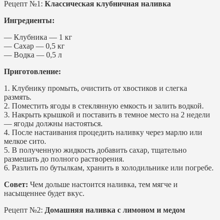
Рецепт №1:
Классическая клубничная наливка
Ингредиенты:
— Клубника — 1 кг
— Сахар — 0,5 кг
— Водка — 0,5 л
Приготовление:
1. Клубнику промыть, очистить от хвостиков и слегка
размять.
2. Поместить ягоды в стеклянную емкость и залить водкой.
3. Накрыть крышкой и поставить в темное место на 2 недели
— ягоды должны настояться.
4. После настаивания процедить наливку через марлю или
мелкое сито.
5. В полученную жидкость добавить сахар, тщательно
размешать до полного растворения.
6. Разлить по бутылкам, хранить в холодильнике или погребе.
Совет:
Чем дольше настоится наливка, тем мягче и
насыщеннее будет вкус.
Рецепт №2:
Домашняя наливка с лимоном и медом